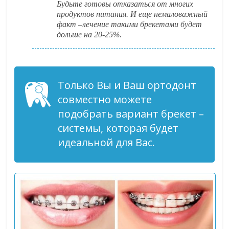
Будьте готовы отказаться от многих
продуктов питания. И еще немаловажный
факт –лечение такими брекетами будет
дольше на 20-25%.
Только Вы и Ваш ортодонт
совместно можете
подобрать вариант брекет –
системы, которая будет
идеальной для Вас.