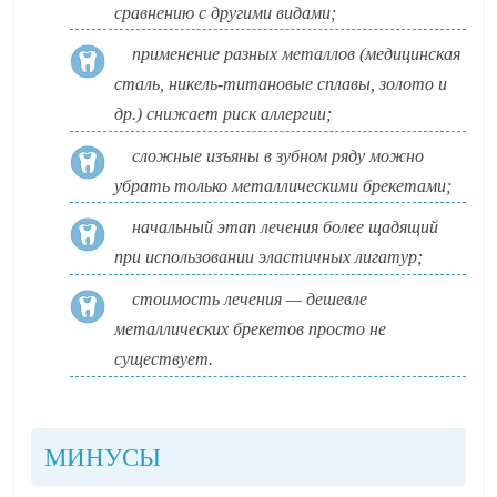
сравнению с другими видами;
применение разных металлов (медицинская
сталь, никель-титановые сплавы, золото и
др.) снижает риск аллергии;
сложные изъяны в зубном ряду можно
убрать только металлическими брекетами;
начальный этап лечения более щадящий
при использовании эластичных лигатур;
стоимость лечения — дешевле
металлических брекетов просто не
существует.
МИНУСЫ