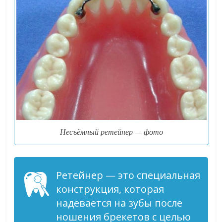
Несъёмный ретейнер — фото
Ретейнер — это специальная
конструкция, которая
надевается на зубы после
ношения брекетов с целью