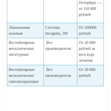
Петербург —
от 110 000
рублей
Лингвальная
Система
От 260000
золотая
Incognito, 3М
рублей
Вестибулярные
Все
От 20 000
металлические
производители
рублей за
лигатурные
весь курс
лечения
Вестибулярные
Все
От 30 000
металлические
производители
рублей
самолигирующие