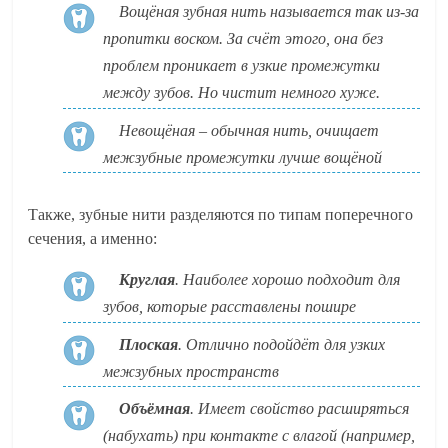
Вощёная зубная нить называется так из-за
пропитки воском. За счёт этого, она без
проблем проникает в узкие промежутки
между зубов. Но чистит немного хуже.
Невощёная – обычная нить, очищает
межзубные промежутки лучше вощёной
Также, зубные нити разделяются по типам поперечного
сечения, а именно:
Круглая
. Наиболее хорошо подходит для
зубов, которые расставлены пошире
Плоская
. Отлично подойдёт для узких
межзубных пространств
Объёмная
. Имеет свойство расширяться
(набухать) при контакте с влагой (например,