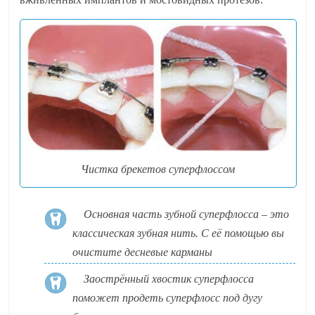
Чистка брекетов суперфлоссом
Основная часть зубной суперфлосса – это
классическая зубная нить. С её помощью вы
очистите десневые карманы
Заострённый хвостик суперфлосса
поможет продеть суперфлосс под дугу