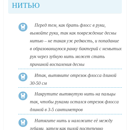
НИТЬЮ
Перед тем, как брать флосс в руки,
вымойте руки, так как повреждение десны
нитью – не такая уж редкость, и попадание
в образовавшуюся ранку бактерий с немытых
рук через зубную нить может стать
причиной воспаления десны
Итак, вытяните отрезок флосса длиной
30-50 см
Накрутите вытянутую нить на пальцы
так, чтобы руками остался отрезок флосса
длиной в 3-5 сантиметров
Натягите нить и наложите её между
зубами, затем как пилой постепенно