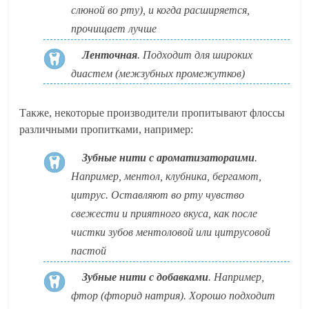
слюной во рту), и когда расширяется,
прочищает лучше
Ленточная
. Подходит для широких
диастем (межзубных промежутков)
Также, некоторые производители пропитывают флоссы
различными пропитками, например:
Зубные нити с ароматизатораими
.
Например, ментол, клубника, бергамот,
цитрус. Оставляют во рту чувство
свежести и приятного вкуса, как после
чистки зубов ментоловой или цитрусовой
пастой
Зубные нити с добавками
. Например,
фтор (фторид натрия). Хорошо подходит