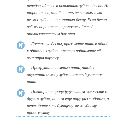
передвигайтесь к основанию зубов к десне. Не
торопитесь, чтобы нить не соскользнула
резко с зубов и не поранила десну. Если десна
всё жепоранилась, прополоскайте её
ополаскиваетелем для рта
Достигнув десны, прижмите нить к одной
к одному из зубов, и плавно поднимите её,
вытащив наружу
Прокрутите немного нить, чтобы
опустить между зубами чистый участок
нити
Повторите процедуру в этом же месте с
другим зубом, потом ещё пару раз с обоими, и
переходите к следующему межзубному
промежутку