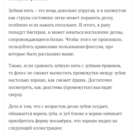
Зубная нить – это вещь довольно упругая, и в натянутом
как струна состоянии легко может поранить десну,
особенно если нажать посильнее. В итоге, в рану
попадут бактерии, и может начаться воспаление десны,
сопровождающееся болью. Чтобы этого не произошло,
пользуйтесь правилами пользования флоссом, про
которые было рассказано выше.
Также, если сравнить зубную нить с зубным ёршиком,
то флосс не сможет вычистить промежутки между зубов
настолько хорошо, как сможет ёршик. Достаточно
посмотреть, как диастемы (промежутки) выглядят
сверху.
Дело в том, что с возрастом десна зубов оседает,
обнажается корень зуба, и зуб ближе к корню начинает
приобретать форму восьмёрки, что хорошо видно на
следующей иллюстрации: