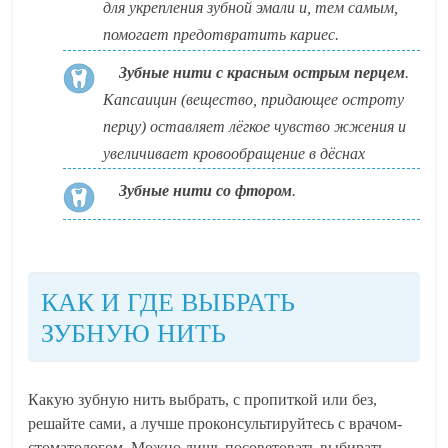
для укрепления зубной эмали и, тем самым,
помогает предотвратить кариес.
Зубные нити с красным острым перцем
.
Капсаицин (вещество, придающее остроту
перцу) оставляет лёгкое чувство жжения и
увеличивает кровообращение в дёснах
Зубные нити со фтором
.
КАК И ГДЕ ВЫБРАТЬ
ЗУБНУЮ НИТЬ
Какую зубную нить выбрать, с пропиткой или без,
решайте сами, а лучше проконсультируйтесь с врачом-
стоматологом. Можно лишь посоветовать выбирать